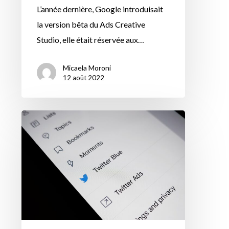
L’année dernière, Google introduisait
la version bêta du Ads Creative
Studio, elle était réservée aux…
Micaela Moroni
12 août 2022
Avez-
vous
déjà
converti
votre
compte
Twitter
en