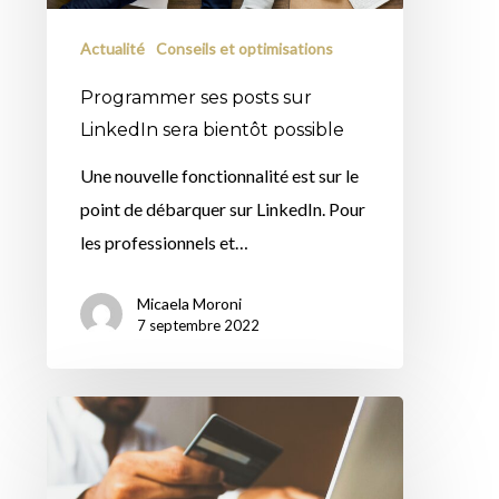
possible
Actualité
Conseils et optimisations
Programmer ses posts sur
LinkedIn sera bientôt possible
Une nouvelle fonctionnalité est sur le
point de débarquer sur LinkedIn. Pour
les professionnels et…
Micaela Moroni
7 septembre 2022
Voici
les
6