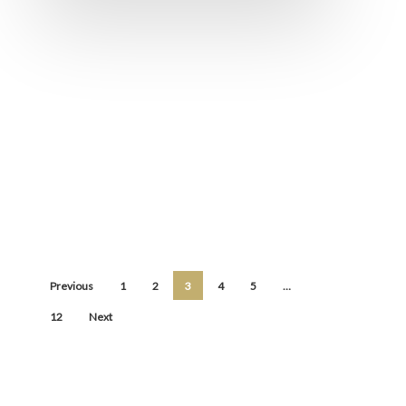
Previous
1
2
3
4
5
…
12
Next