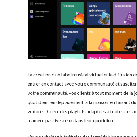
La création d’un label musical virtuel et la diffusion
entrer en contact avec votre communauté et suscit
votre communauté, vos clients à tout moment de la jo
quotidien : en déplacement, à la maison, en faisant du 
voiture… Créer des playlists adaptées à toutes ces a
manière passive à eux dans leur quotidien.
Vous souhaitez bénéficier des formidables pouvoir o