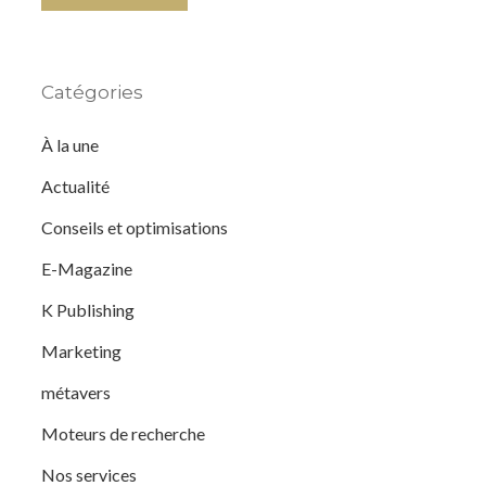
Catégories
À la une
Actualité
Conseils et optimisations
E-Magazine
K Publishing
Marketing
métavers
Moteurs de recherche
Nos services