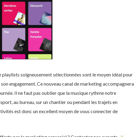
 de playlists soigneusement sélectionnées sont le moyen idéal pour
er son engagement. Ce nouveau canal de marketing accompagnera
urnée. Il ne faut pas oublier que la musique rythme notre
sport, au bureau, sur un chantier ou pendant les trajets en
ctivités est donc un excellent moyen de vous connecter de
fferts par le marketing sensoriel ? Contactez nos experts,
K