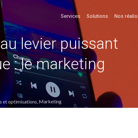
Services
Solutions
Nos réalis
au levier puissant
e : le marketing
s et optimisations
,
Marketing