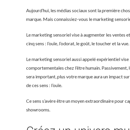
Aujourd’hui, les médias sociaux sont la première chose
marque. Mais connaissiez-vous le marketing sensoriel 
Le marketing sensoriel vise à augmenter les ventes et 
cinq sens : l’ouïe, l’odorat, le goût, le toucher et la vue.
Le marketing sensoriel aussi appelé expérientiel vise 
comportementales chez l’être humain. Passivement, les 
sera important, plus votre marque aura un impact sur 
de ces sens : l’ouïe.
Ce sens s’avère être un moyen extraordinaire pour capti
showrooms.