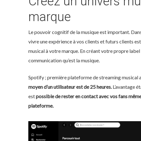
Créez un univers mus
marque
Le pouvoir cognitif de la musique est important. Dans 
vivre une expérience à vos clients et futurs clients es
musical à votre marque. En créant votre propre label m
communication qu’est la musique.
Spotify ; première plateforme de streaming musical a
moyen d’un utilisateur est de 25 heures.
L’avantage ét
est
possible de rester en contact avec vos fans même 
plateforme.