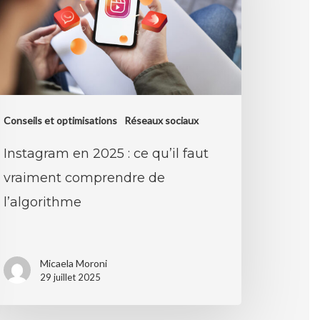
l
t
iment
prendre
Conseils et optimisations
Réseaux sociaux
lgorithme
Instagram en 2025 : ce qu’il faut
vraiment comprendre de
l’algorithme
Micaela Moroni
29 juillet 2025