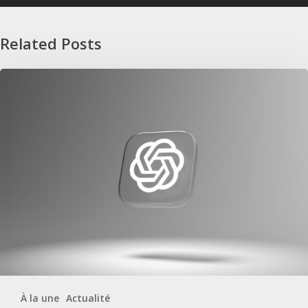
Related Posts
Publicité sur ChatGPT : un format à anticiper dans vos campagnes
À la une
Actualité