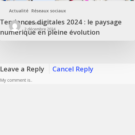
Actualité
Réseaux sociaux
Tendances digitales 2024 : le paysage
Clémence
2 décembre 2024
numérique en pleine évolution
Leave a Reply
Cancel Reply
My comment is..