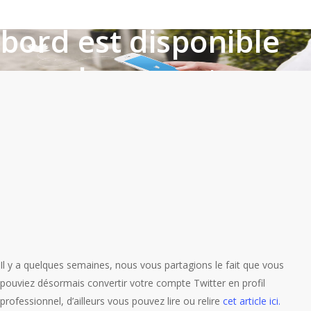
nouveau tableau de
bord est disponible
pour les comptes
professionnels
By
Micaela Moroni
18 octobre 2022
Actualité
,
Marketing
Il y a quelques semaines, nous vous partagions le fait que vous
pouviez désormais convertir votre compte Twitter en profil
professionnel, d’ailleurs vous pouvez lire ou relire
cet article ici.