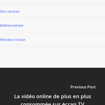
Nos services
Référencement
Réseaux sociaux
Previous Post
La vidéo online de plus en plus
consommée sur écran TV