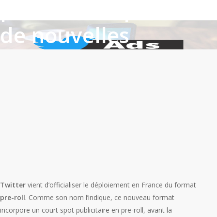
publicité en pre-roll,
de nouvelles
opportunités pour
les annonceurs
By
Corentin
29 septembre 2017
Actualité
Twitter
vient d’officialiser le déploiement en France du format
pre-roll
. Comme son nom l’indique, ce nouveau format
incorpore un court spot publicitaire en pre-roll, avant la