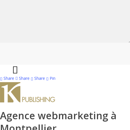
Share
Share
Share
Share
Pin
Agence webmarketing à
Montpellier