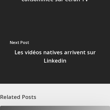
Next Post
Les vidéos natives arrivent sur
Linkedin
Related Posts
Publicité sur ChatGPT : un format à anticiper dans vos campagnes