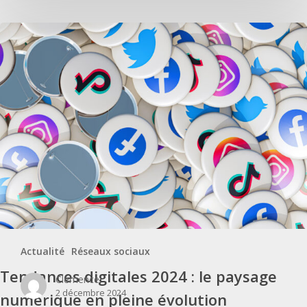
Tendances digitales 2024 : le paysage numérique en pleine évolution
Actualité
Réseaux sociaux
Tendances digitales 2024 : le paysage
Clémence
2 décembre 2024
numérique en pleine évolution