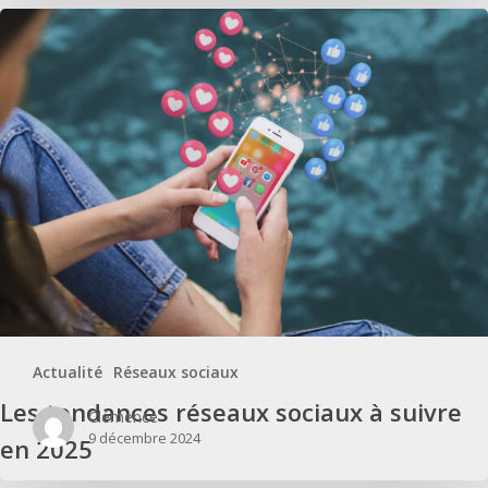
Les tendances réseaux sociaux à suivre en 2025
Actualité
Réseaux sociaux
Les tendances réseaux sociaux à suivre
Clémence
9 décembre 2024
en 2025