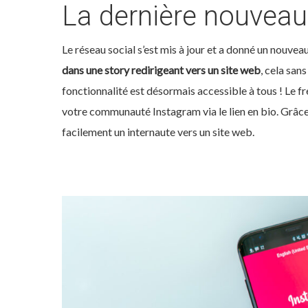
La dernière nouveau
Le réseau social s’est mis à jour et a donné un nouv
dans une story redirigeant vers un site web
, cela san
fonctionnalité est désormais accessible à tous ! Le fre
votre communauté Instagram via le lien en bio. Grâce à
facilement un internaute vers un site web.