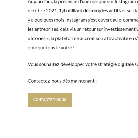
Aujourd’hui, la présence d’une marque sur Instagram
octobre 2021,
1,4 milliard de comptes actifs
et se cl
y a quelques mois Instagram s’est ouvert au e-comme
les entreprises, cela via un retour sur investissement v
« Stories », la plateforme accroit son attractivité en s’
pourquoi pas le vôtre !
Vous souhaitez développer votre stratégie digitale su
Contactez-nous dès maintenant :
CONTACTEZ-NOUS