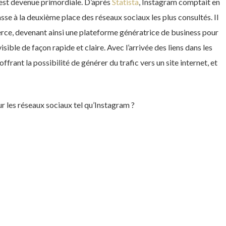
 est devenue primordiale. D’après
Statista
, Instagram comptait en
asse à la deuxième place des réseaux sociaux les plus consultés. Il
rce, devenant ainsi une plateforme génératrice de business pour
isible de façon rapide et claire. Avec l’arrivée des liens dans les
offrant la possibilité de générer du trafic vers un site internet, et
r les réseaux sociaux tel qu’Instagram ?