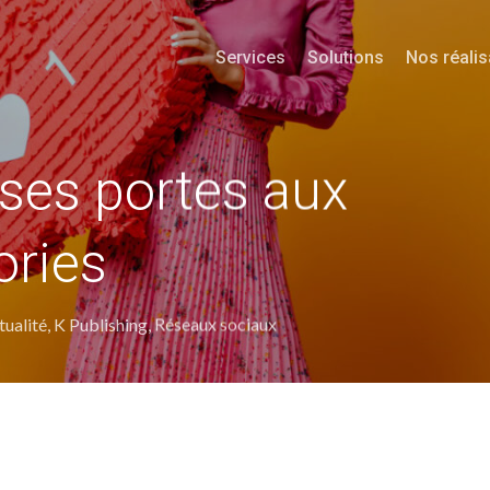
Services
Solutions
Nos réalis
ses portes aux
ories
tualité
,
K Publishing
,
Réseaux sociaux