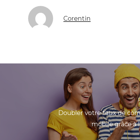
Corentin
Doubler votre taux de con
mobile grâce à 