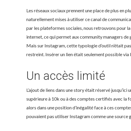
Les réseaux sociaux prennent une place de plus en plus
naturellement mises à utiliser ce canal de communicati
par les plateformes sociales, nous retrouvons pour la m
internet, ce qui permet aux community managers de gén
Mais sur Instagram, cette typologie d’outil n’était pas
restreint. Insérer un lien était seulement possible via 
Un accès limité
L’ajout de liens dans une story était réservé jusqu’
supérieure à 10k ou à des comptes certifiés avec la fo
alors dans une position d’inégalité face à ces comptes 
pouvaient pas utiliser Instagram comme une source gén