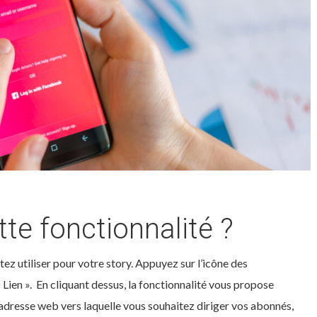
te fonctionnalité ?
ez utiliser pour votre story. Appuyez sur l’icône des
 Lien ». En cliquant dessus, la fonctionnalité vous propose
l’adresse web vers laquelle vous souhaitez diriger vos abonnés,