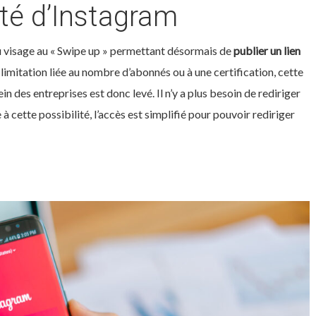
té d’Instagram
eau visage au « Swipe up » permettant désormais de
publier un lien
s limitation liée au nombre d’abonnés ou à une certification, cette
in des entreprises est donc levé. Il n’y a plus besoin de rediriger
 cette possibilité, l’accès est simplifié pour pouvoir rediriger