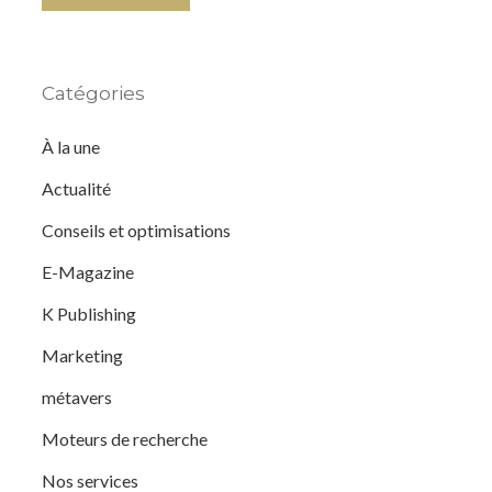
Catégories
À la une
Actualité
Conseils et optimisations
E-Magazine
K Publishing
Marketing
métavers
Moteurs de recherche
Nos services