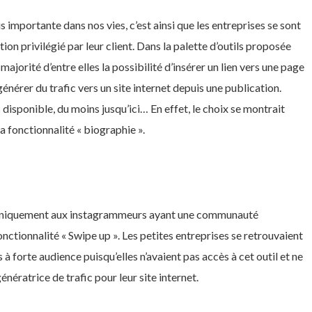
 importante dans nos vies, c’est ainsi que les entreprises se sont
on privilégié par leur client. Dans la palette d’outils proposée
ajorité d’entre elles la possibilité d’insérer un lien vers une page
érer du trafic vers un site internet depuis une publication.
 disponible, du moins jusqu’ici… En effet, le choix se montrait
la fonctionnalité « biographie ».
ici uniquement aux instagrammeurs ayant une communauté
nctionnalité « Swipe up ». Les petites entreprises se retrouvaient
à forte audience puisqu’elles n’avaient pas accès à cet outil et ne
ératrice de trafic pour leur site internet.