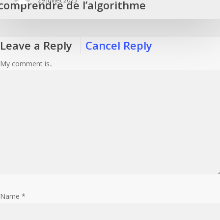
29 juillet 2025
comprendre de l’algorithme
Leave a Reply
Cancel Reply
My comment is..
Name
*