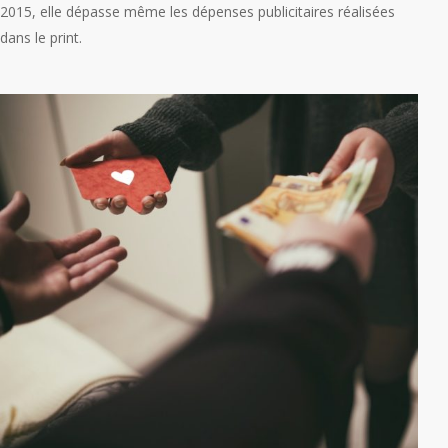
2015, elle dépasse même les dépenses publicitaires réalisées
dans le print.