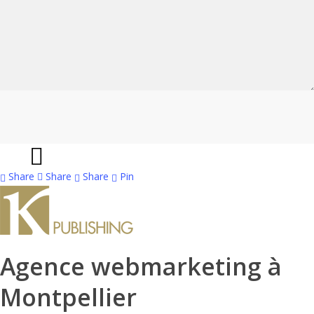
Share
Share
Share
Share
Pin
Agence webmarketing à
Montpellier