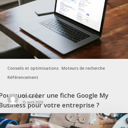
Conseils et optimisations
Moteurs de recherche
Référencement
Pourquoi créer une fiche Google My Business pour votre entreprise ?
Pourquoi créer une fiche Google My
Clémence
15 avril 2026
Business pour votre entreprise ?