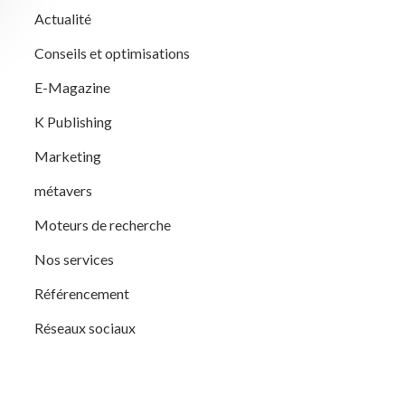
Actualité
Conseils et optimisations
E-Magazine
K Publishing
Marketing
métavers
Moteurs de recherche
Nos services
Référencement
Réseaux sociaux