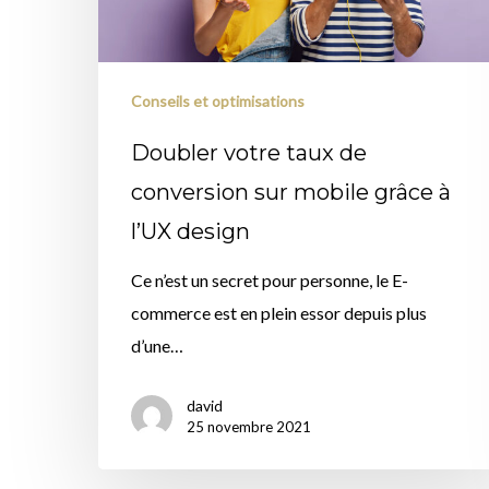
sur
mobile
grâce
Conseils et optimisations
à
Doubler votre taux de
l’UX
conversion sur mobile grâce à
design
l’UX design
Ce n’est un secret pour personne, le E-
commerce est en plein essor depuis plus
d’une…
david
25 novembre 2021