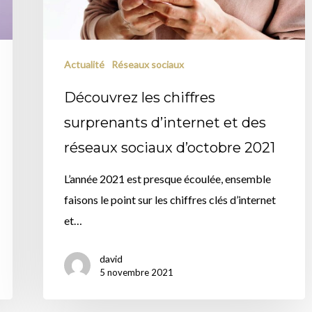
et
des
réseaux
Actualité
Réseaux sociaux
sociaux
Découvrez les chiffres
d’octobre
surprenants d’internet et des
2021
réseaux sociaux d’octobre 2021
L’année 2021 est presque écoulée, ensemble
faisons le point sur les chiffres clés d’internet
et…
david
5 novembre 2021