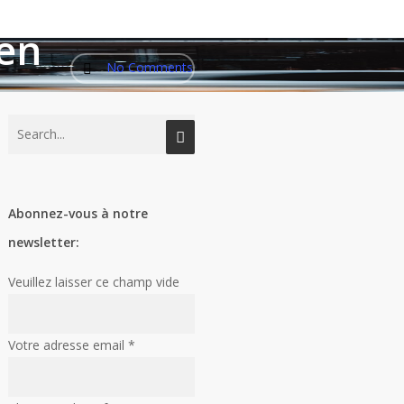
 conçu
 en
No Comments
Abonnez-vous à notre
newsletter:
Veuillez laisser ce champ vide
Votre adresse email
*