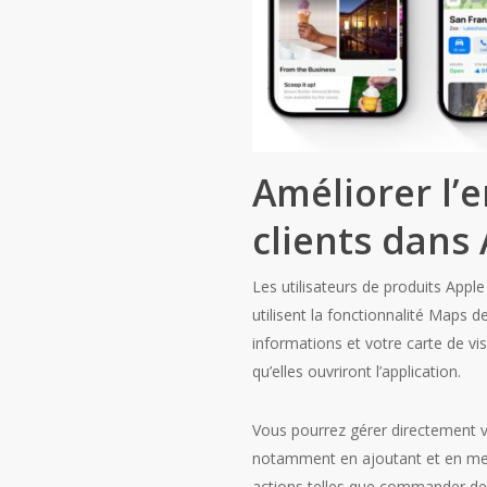
Améliorer l’
clients dans
Les utilisateurs de produits Appl
utilisent la fonctionnalité Maps 
informations et votre carte de vi
qu’elles ouvriront l’application.
Vous pourrez gérer directement v
notamment en ajoutant et en mett
actions telles que commander des