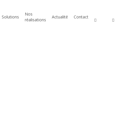
Nos
twitter
faceboo
Solutions
Actualité
Contact
réalisations