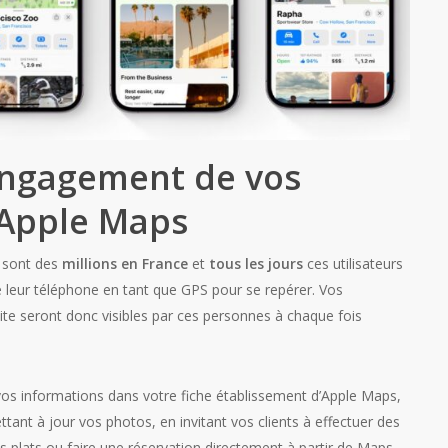
engagement de vos
 Apple Maps
e sont des
millions en France
et
tous les jours
ces utilisateurs
de leur téléphone en tant que GPS pour se repérer. Vos
site seront donc visibles par ces personnes à chaque fois
os informations dans votre fiche établissement d’Apple Maps,
ant à jour vos photos, en invitant vos clients à effectuer des
 plats ou faire une réservation directement à partir de Maps