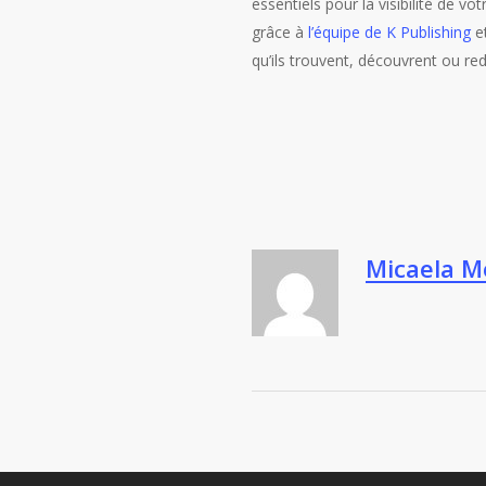
essentiels pour la visibilité de vot
grâce à
l’équipe de K Publishing
e
qu’ils trouvent, découvrent ou r
Micaela M