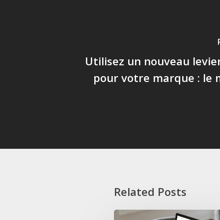
Utilisez un nouveau levie
pour votre marque : le
Related Posts
Pourquoi créer une fiche Google