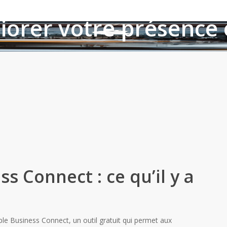
ness Connect : l’outil
iorer votre présence
anvier 2023
Référencement
s Connect : ce qu’il y a
pple Business Connect, un outil gratuit qui permet aux