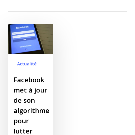
Facebook met à jour
de son algorithme
pour lutter contre les
clickbait
Actualité
Facebook
met à jour
de son
algorithme
pour
lutter