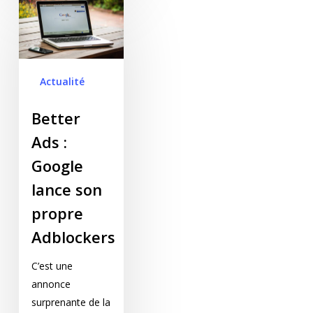
Better Ads : Google
lance son propre
Adblockers
Actualité
Better
Ads :
Google
lance son
propre
Adblockers
C’est une
annonce
surprenante de la