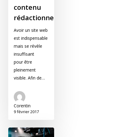
contenu
rédactionnel
Avoir un site web
est indispensable
mais se révèle
insuffisant
pour être
pleinement
visible. Afin de…
Corentin
9 février 2017
La vidéo est devenu un