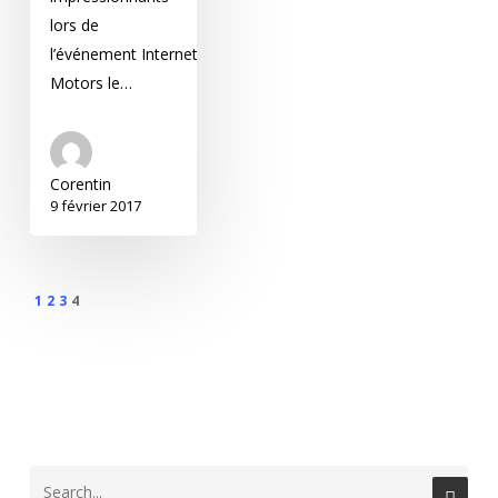
lors de
l’événement Internet
Motors le…
Corentin
9 février 2017
1
2
3
4