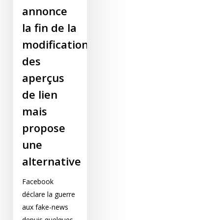
annonce
la fin de la
modification
des
aperçus
de lien
mais
propose
une
alternative
Facebook
déclare la guerre
aux fake-news
depuis quelques