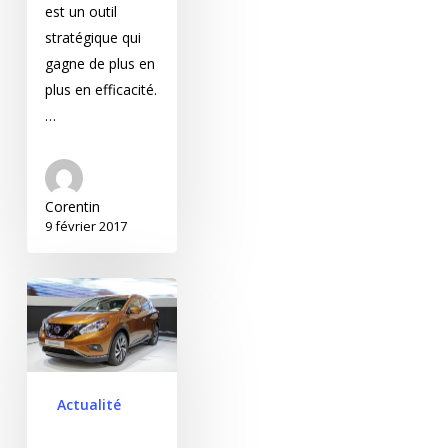
est un outil
stratégique qui
gagne de plus en
plus en efficacité.
…
Corentin
9 février 2017
Les sites de
concessionnaires ont
été plébiscités par les
internautes en 2016
Actualité